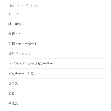
Item / アイテム
皿・プレート
鉢・ボウル
飯碗・丼
急須・ティーポット
湯呑み・カップ
マグカップ・カップ&ソーサー
ピッチャー、汁次
グラス
酒器
茶道具