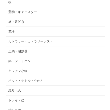
椀
蓋物・キャニスター
箸・箸置き
花器
カトラリー・カトラリーレスト
土鍋・耐熱器
鍋・フライパン
キッチン小物
ポット・ケトル・やかん
織りもの
トレイ・盆