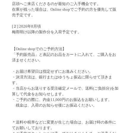
店頭へご来店くださるのが最短のご入手機会です。
在庫が残った場合は、Online shopでご予約の方を優先して販
売予定です。
[２] 2026年8月頃
梅雨明け以降の製作分を入荷予定です。
【Online shopでのご予約方法】
「予約販売品」と表記のお品をカートに入れて、ご購入をお
済ませください。
・お届け希望日は指定せずにお進みください。
・決済方法は、銀行またはゆうちょ振込に限らせて頂きま
す。
・当店からお送りする受注確定メールで、送料(ご負担分)を加
算して代金をお知らせします。
・ご予約の際に、内金11,000円のお振込をお願いします。
残金は、入荷のお知らせ後にお振込ください。
＊送料や税率などに変更が生じた場合は、お届け時の条件に
てお願いしております。