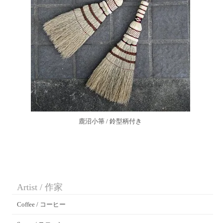
鹿沼小箒 / 鈴型柄付き
Artist / 作家
Coffee / コーヒー