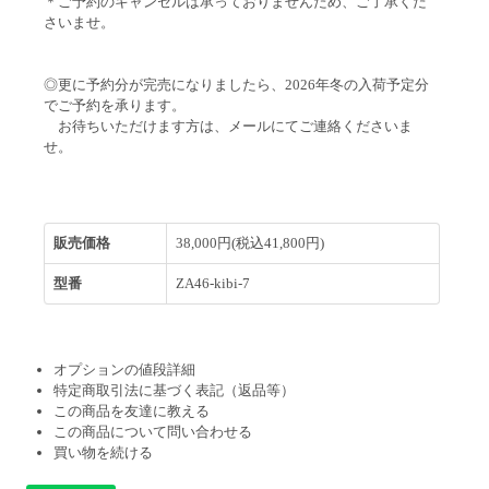
＊ご予約のキャンセルは承っておりませんため、ご了承くだ
さいませ。
◎更に予約分が完売になりましたら、2026年冬の入荷予定分
でご予約を承ります。
お待ちいただけます方は、メールにてご連絡くださいま
せ。
販売価格
38,000円(税込41,800円)
型番
ZA46-kibi-7
オプションの値段詳細
特定商取引法に基づく表記（返品等）
この商品を友達に教える
この商品について問い合わせる
買い物を続ける