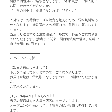
料は２梱包分のご請求となります。ご不明点は、ご購入前に
お問い合わせくださいませ。
（小箒の同梱は、多量でなければ可能です。）
＊発送は、お荷物サイズが規定を超えるため、送料無料適応
外となります。通常送料との差額のみご負担をお願いしてお
ります。
当店より送信するご注文確定メールにて、料金をご案内させ
ていただきます。(参考例：関東・関西地域宛の場合、送料ご
負担金額1,450円です。)
------------------------------
20256/02/26 更新
【次回入荷につきまして】
下記を予定しておりますので、ご予約を承ります。
お届け時期はご予約順になりますので、ご選択いただけませ
ん。
ご了承くださいませ。
[１] 2026年4月下旬から5月上旬
当店の新店舗を名古屋市西区にオープンします。
オープニング企画として、各種箒の展示販売も準備しており
ます。