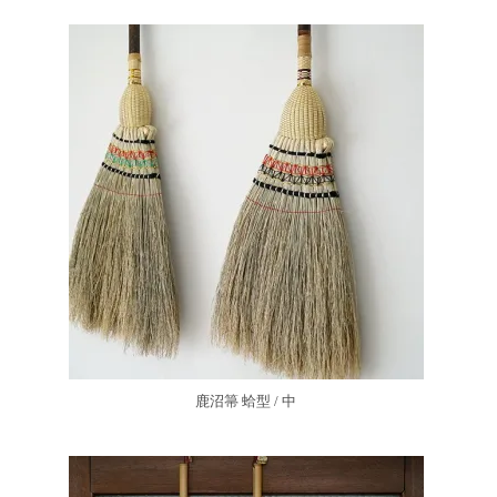
鹿沼箒 蛤型 / 中