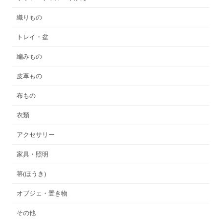
織りもの
トレイ・盆
編みもの
皮革もの
布もの
衣類
アクセサリー
家具・照明
箒(ほうき)
オブジェ・置き物
その他