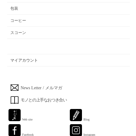
包装
コーヒー
スコーン
マイアカウント
News Letter / メルマガ
モノとの上手なおつき合い
Web site
Blog
Facebook
Instagram