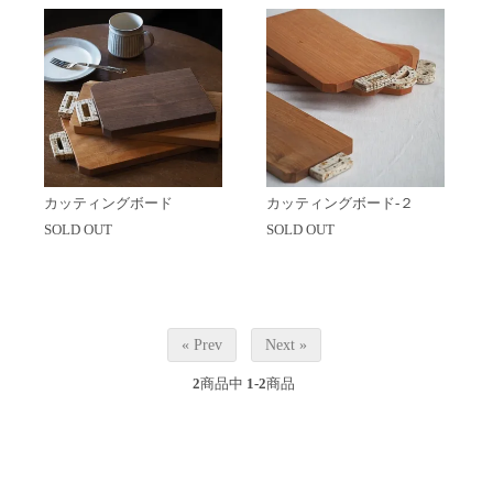
カッティングボード
カッティングボード-２
SOLD OUT
SOLD OUT
« Prev
Next »
2
商品中
1-2
商品