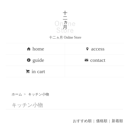
十二ヵ月 Online Store
home
access
guide
contact
in cart
ホーム
>
キッチン小物
キッチン小物
おすすめ順 |
価格順
|
新着順