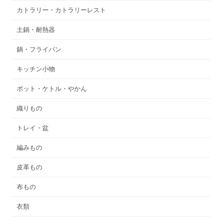
カトラリー・カトラリーレスト
土鍋・耐熱器
鍋・フライパン
キッチン小物
ポット・ケトル・やかん
織りもの
トレイ・盆
編みもの
皮革もの
布もの
衣類