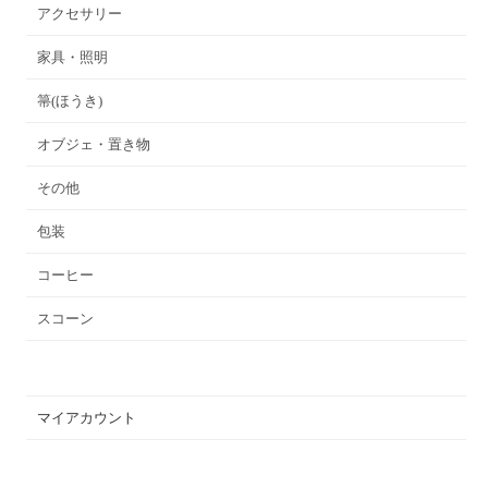
アクセサリー
家具・照明
箒(ほうき)
オブジェ・置き物
その他
包装
コーヒー
スコーン
マイアカウント