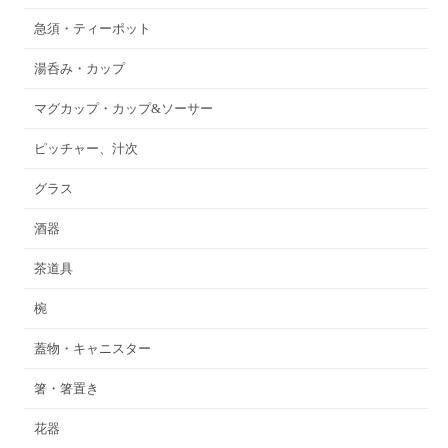
急須・ティーポット
湯呑み・カップ
マグカップ・カップ&ソーサー
ピッチャー、汁次
グラス
酒器
茶道具
椀
蓋物・キャニスター
箸・箸置き
花器