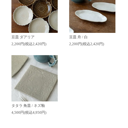
豆皿 ダアリア
豆皿 舟 / 白
2,200円(税込2,420円)
2,200円(税込2,420円)
タタラ 角皿 / ネズ釉
4,500円(税込4,950円)