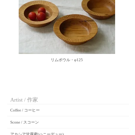
リムボウル・φ125
Artist / 作家
Coffee / コーヒー
Scone / スコーン
アカシア甘露蜜(ハニーデュー)