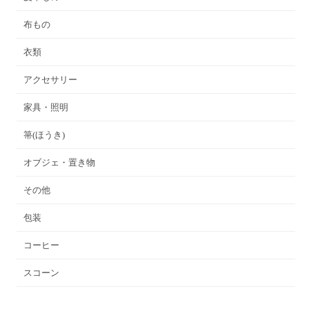
布もの
衣類
アクセサリー
家具・照明
箒(ほうき)
オブジェ・置き物
その他
包装
コーヒー
スコーン