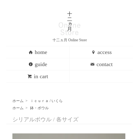
十二ヵ月 Online Store
home
access
guide
contact
in cart
ホーム
>
ｉｃｕｒａ / いくら
ホーム
>
鉢・ボウル
シリアルボウル / 各サイズ