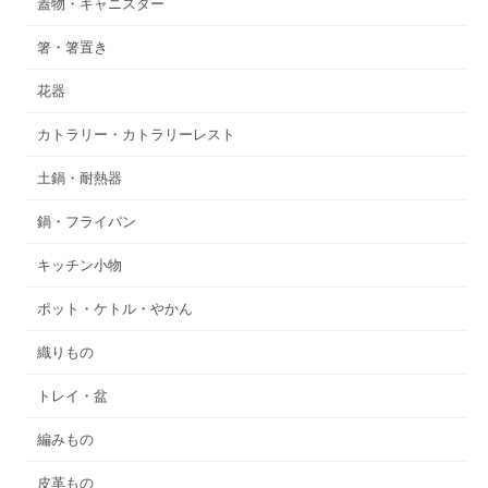
蓋物・キャニスター
箸・箸置き
花器
カトラリー・カトラリーレスト
土鍋・耐熱器
鍋・フライパン
キッチン小物
ポット・ケトル・やかん
織りもの
トレイ・盆
編みもの
皮革もの