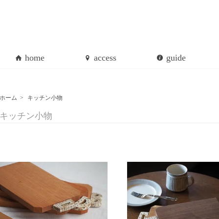
home
access
guide
ホーム
>
キッチン小物
キッチン小物