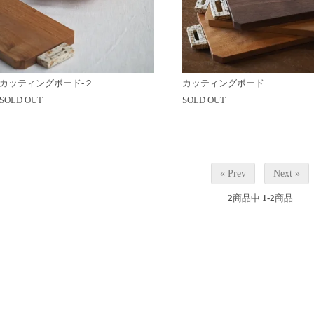
カッティングボード-２
カッティングボード
SOLD OUT
SOLD OUT
« Prev
Next »
2
商品中
1-2
商品