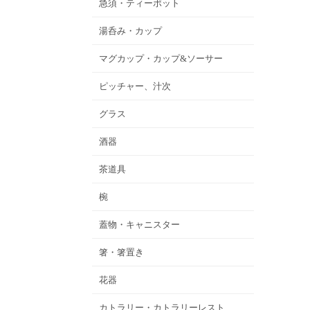
急須・ティーポット
湯呑み・カップ
マグカップ・カップ&ソーサー
ピッチャー、汁次
グラス
酒器
茶道具
椀
蓋物・キャニスター
箸・箸置き
花器
カトラリー・カトラリーレスト