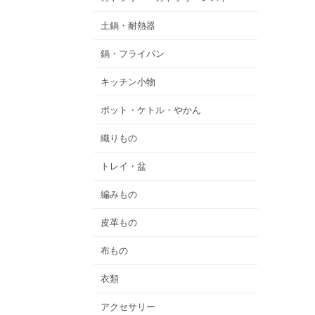
土鍋・耐熱器
鍋・フライパン
キッチン小物
ポット・ケトル・やかん
織りもの
トレイ・盆
編みもの
皮革もの
布もの
衣類
アクセサリー