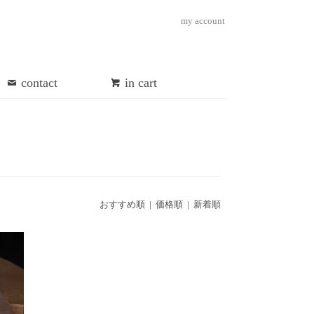
my account
contact
in cart
おすすめ順
|
価格順
| 新着順