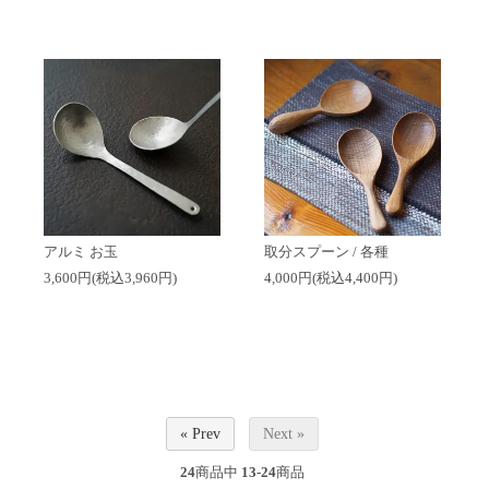
アルミ お玉
取分スプーン / 各種
3,600円(税込3,960円)
4,000円(税込4,400円)
« Prev
Next »
24
商品中
13-24
商品