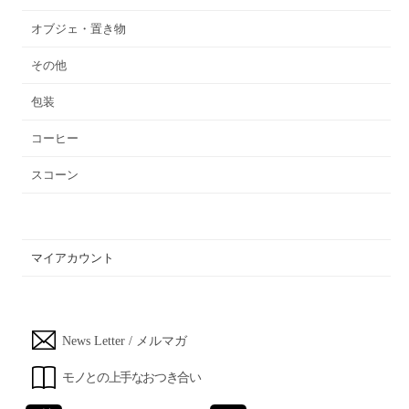
オブジェ・置き物
その他
包装
コーヒー
スコーン
マイアカウント
News Letter / メルマガ
モノとの上手なおつき合い