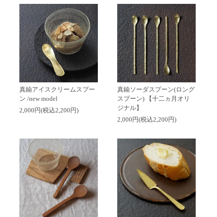
真鍮アイスクリームスプー
真鍮ソーダスプーン(ロング
ン /new model
スプーン) 【十二ヵ月オリ
ジナル】
2,000円(税込2,200円)
2,000円(税込2,200円)