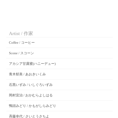
Artist / 作家
Coffee / コーヒー
Scone / スコーン
アカシア甘露蜜(ハニーデュー)
青木郁美 / あおきいくみ
石黒いずみ / いしぐろいずみ
岡村宜治 / おかむらよしはる
鴨頭みどり / かもがしらみどり
斉藤幸代 / さいとうさちよ