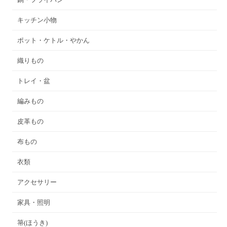
キッチン小物
ポット・ケトル・やかん
織りもの
トレイ・盆
編みもの
皮革もの
布もの
衣類
アクセサリー
家具・照明
箒(ほうき)