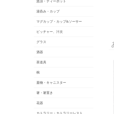
急須・ティーポット
湯呑み・カップ
マグカップ・カップ&ソーサー
ピッチャー、汁次
グラス
酒器
茶道具
椀
蓋物・キャニスター
箸・箸置き
花器
カトラリー・カトラリーレスト