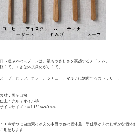
口へ運ぶ木のスプーンは、最もやさしさを実感するアイテム。
軽くて、大きな温度変化がなくて、…。
スープ、ピラフ、カレー、シチュー、マルチに活躍するカトラリー。
素材：国産山桜
仕上：クルミオイル塗
サイズサイズ：≒ L153×w40 mm
＊１点ずつに自然素材ゆえの木目や色の個体差、手仕事ゆえのわずかな個体
ご用意します。