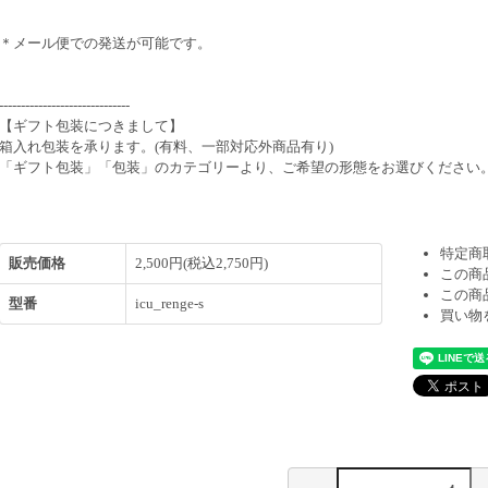
＊メール便での発送が可能です。
------------------------------
【ギフト包装につきまして】
箱入れ包装を承ります。(有料、一部対応外商品有り)
「ギフト包装」「包装」のカテゴリーより、ご希望の形態をお選びください
特定商
販売価格
2,500円(税込2,750円)
この商
この商
型番
icu_renge-s
買い物