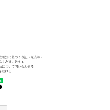
。
取引法に基づく表記（返品等）
品を友達に教える
品について問い合わせる
を続ける