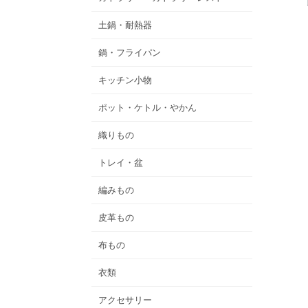
土鍋・耐熱器
鍋・フライパン
キッチン小物
ポット・ケトル・やかん
織りもの
トレイ・盆
編みもの
皮革もの
布もの
衣類
アクセサリー