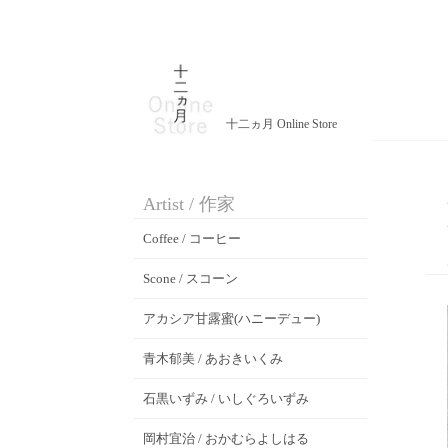
十二ヵ月 Online Store
Artist / 作家
Coffee / コーヒー
Scone / スコーン
アカシア甘露蜜(ハニーデュー)
青木郁美 / あおきいくみ
石黒いずみ / いしぐろいずみ
岡村宜治 / おかむらよしはる