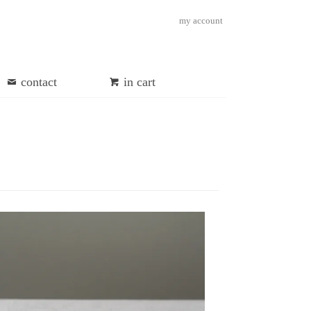
my account
contact
in cart