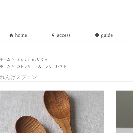
home
access
guide
ホーム
>
ｉｃｕｒａ / いくら
ホーム
>
カトラリー・カトラリーレスト
れんげスプーン