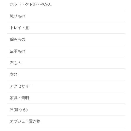
ポット・ケトル・やかん
織りもの
トレイ・盆
編みもの
皮革もの
布もの
衣類
アクセサリー
家具・照明
箒(ほうき)
オブジェ・置き物