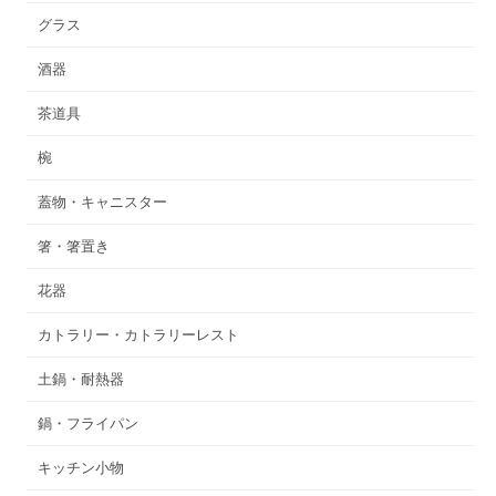
グラス
酒器
茶道具
椀
蓋物・キャニスター
箸・箸置き
花器
カトラリー・カトラリーレスト
土鍋・耐熱器
鍋・フライパン
キッチン小物