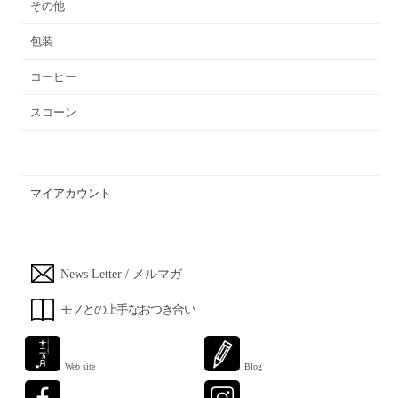
その他
包装
コーヒー
スコーン
マイアカウント
News Letter / メルマガ
モノとの上手なおつき合い
Web site
Blog