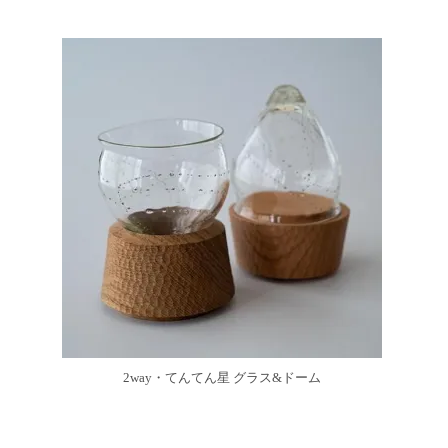
2way・てんてん星 グラス&ドーム