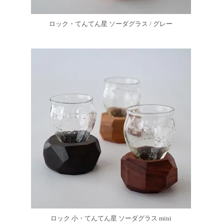
ロック・てんてん星 ソーダグラス / グレー
ロック 小・てんてん星 ソーダグラス mini