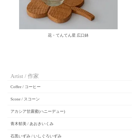
花・てんてん星 広口鉢
Artist / 作家
Coffee / コーヒー
Scone / スコーン
アカシア甘露蜜(ハニーデュー)
青木郁美 / あおきいくみ
石黒いずみ / いしぐろいずみ