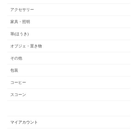
アクセサリー
家具・照明
箒(ほうき)
オブジェ・置き物
その他
包装
コーヒー
スコーン
マイアカウント