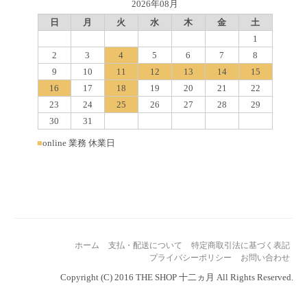
2026年08月
日
月
火
水
木
金
土
1
2
3
4
5
6
7
8
9
10
11
12
13
14
15
16
17
18
19
20
21
22
23
24
25
26
27
28
29
30
31
■
online 業務 休業日
ホーム
支払・配送について
特定商取引法に基づく表記
プライバシーポリシー
お問い合わせ
Copyright (C) 2016 THE SHOP 十二ヵ月 All Rights Reserved.