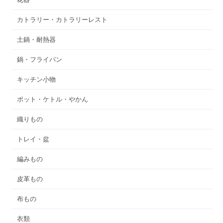
カトラリー・カトラリーレスト
土鍋・耐熱器
鍋・フライパン
キッチン小物
ポット・ケトル・やかん
織りもの
トレイ・盆
編みもの
皮革もの
布もの
衣類