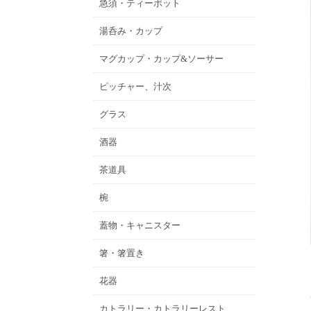
急須・ティーポット
湯呑み・カップ
マグカップ・カップ&ソーサー
ピッチャー、汁次
グラス
酒器
茶道具
椀
蓋物・キャニスター
箸・箸置き
花器
カトラリー・カトラリーレスト