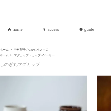
home
access
guide
ホーム
>
中村智子 / なかむらともこ
ホーム
>
マグカップ・カップ&ソーサー
しのぎ丸マグカップ