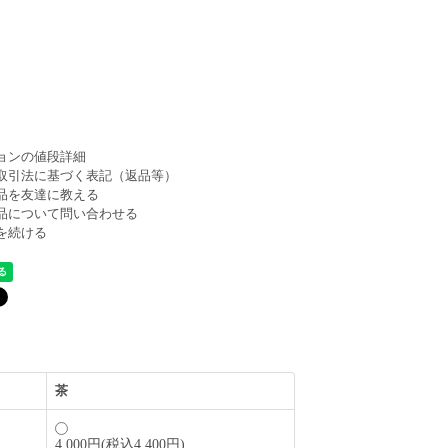
。
ョンの値段詳細
取引法に基づく表記（返品等）
品を友達に教える
品について問い合わせる
を続ける
茶
4,000円(税込4,400円)