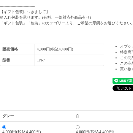
------------------------------
【ギフト包装につきまして】
箱入れ包装を承ります。(有料、一部対応外商品有り)
「ギフト包装」「包装」のカテゴリーより、ご希望の形態をお選びください
オプシ
販売価格
4,000円(税込4,400円)
特定商
この商
型番
TN-7
この商
買い物
グレー
白
4,000円(税込4,400円)
4,000円(税込4,400円)