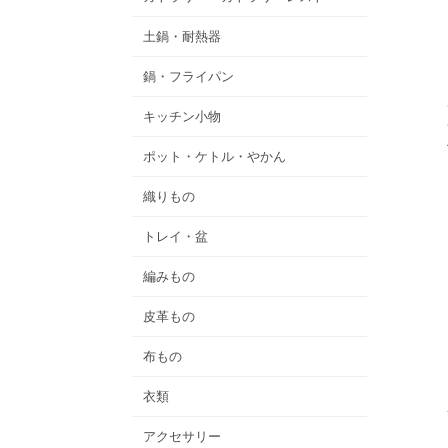
土鍋・耐熱器
鍋・フライパン
キッチン小物
ポット・ケトル・やかん
織りもの
トレイ・盆
編みもの
皮革もの
布もの
衣類
アクセサリー