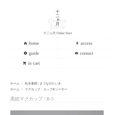
十二ヵ月 Online Store
home
access
guide
contact
in cart
ホーム
>
松永泰樹 / まつながたいき
ホーム
>
マグカップ・カップ&ソーサー
黒絵マグカップ / B-3