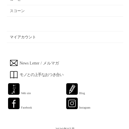
スコーン
マイアカウント
News Letter / メルマガ
モノとの上手なおつき合い
Web site
Blog
Facebook
Instagram