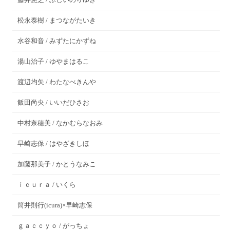
松永泰樹 / まつながたいき
水谷和音 / みずたにかずね
湯山治子 / ゆやまはるこ
渡辺均矢 / わたなべきんや
飯田尚央 / いいだひさお
中村奈穂美 / なかむらなおみ
早崎志保 / はやざきしほ
加藤那美子 / かとうなみこ
ｉｃｕｒａ / いくら
筒井則行(icura)×早崎志保
ｇａｃｃｙｏ / がっちょ