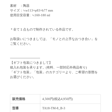
素材 ：陶器
サイズ：≒w113×φ83×h77 mm
使用目安容量 : ≒160-180 ml
＊全て１点もので制作されている作品です。
お取扱いにつきましては、「モノとの上手なおつき合い」を
ご覧ください。
------------------------------
【ギフト包装につきまして】
箱入れ包装を承ります。(有料、一部対応外商品有り)
「ギフト包装」「包装」のカテゴリーより、ご希望の形態を
お選びください。
販売価格
4,500円(税込4,950円)
型番
TA18-TM-8_B-3