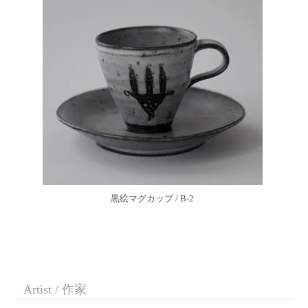
黒絵マグカップ / B-2
Artist / 作家