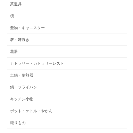
茶道具
椀
蓋物・キャニスター
箸・箸置き
花器
カトラリー・カトラリーレスト
土鍋・耐熱器
鍋・フライパン
キッチン小物
ポット・ケトル・やかん
織りもの