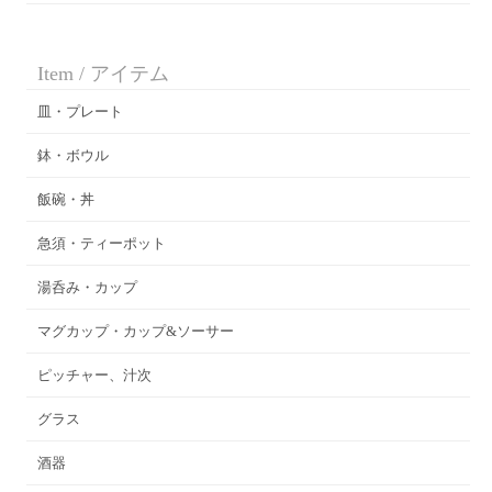
Item / アイテム
皿・プレート
鉢・ボウル
飯碗・丼
急須・ティーポット
湯呑み・カップ
マグカップ・カップ&ソーサー
ピッチャー、汁次
グラス
酒器