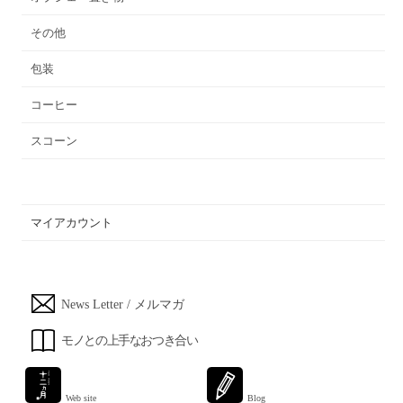
その他
包装
コーヒー
スコーン
マイアカウント
News Letter / メルマガ
モノとの上手なおつき合い
Web site
Blog