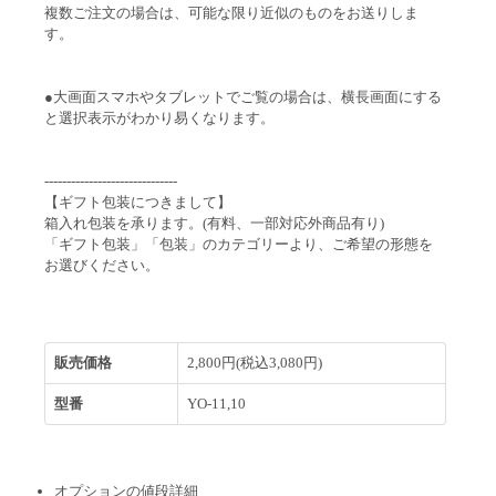
複数ご注文の場合は、可能な限り近似のものをお送りしま
す。
●大画面スマホやタブレットでご覧の場合は、横長画面にする
と選択表示がわかり易くなります。
------------------------------
【ギフト包装につきまして】
箱入れ包装を承ります。(有料、一部対応外商品有り)
「ギフト包装」「包装」のカテゴリーより、ご希望の形態を
お選びください。
販売価格
2,800円(税込3,080円)
型番
YO-11,10
オプションの値段詳細