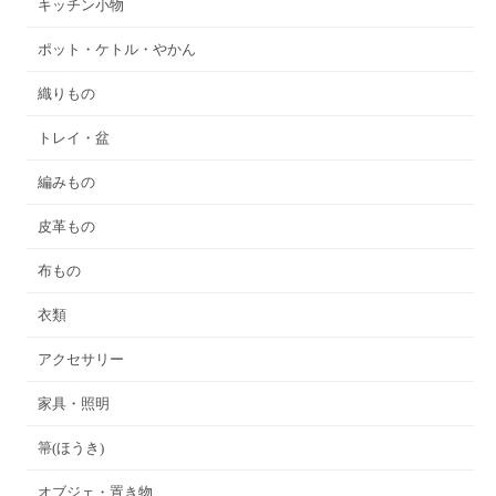
キッチン小物
ポット・ケトル・やかん
織りもの
トレイ・盆
編みもの
皮革もの
布もの
衣類
アクセサリー
家具・照明
箒(ほうき)
オブジェ・置き物