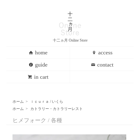
十二ヵ月 Online Store
home
access
guide
contact
in cart
ホーム
>
ｉｃｕｒａ / いくら
ホーム
>
カトラリー・カトラリーレスト
ヒメフォーク / 各種