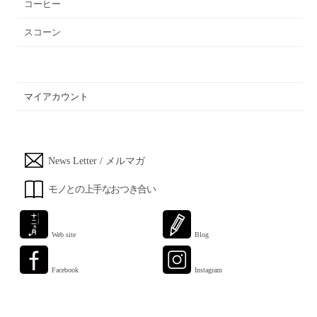
コーヒー
スコーン
マイアカウント
News Letter / メルマガ
モノとの上手なおつき合い
Web site
Blog
Facebook
Instagram