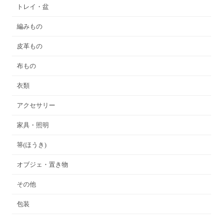
トレイ・盆
編みもの
皮革もの
布もの
衣類
アクセサリー
家具・照明
箒(ほうき)
オブジェ・置き物
その他
包装