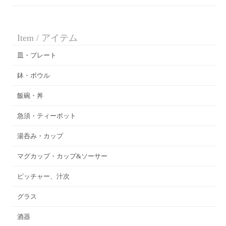
Item / アイテム
皿・プレート
鉢・ボウル
飯碗・丼
急須・ティーポット
湯呑み・カップ
マグカップ・カップ&ソーサー
ピッチャー、汁次
グラス
酒器