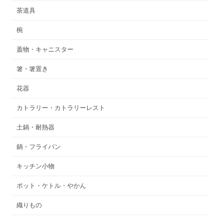
茶道具
椀
蓋物・キャニスター
箸・箸置き
花器
カトラリー・カトラリーレスト
土鍋・耐熱器
鍋・フライパン
キッチン小物
ポット・ケトル・やかん
織りもの