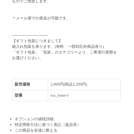
ものでご用意します。
＊メール便での発送が可能です。
------------------------------
【ギフト包装につきまして】
箱入れ包装を承ります。(有料、一部対応外商品有り)
「ギフト包装」「包装」のカテゴリーより、ご希望の形態を
お選びください。
販売価格
2,000円(税込2,200円)
型番
icu_hime-f
オプションの値段詳細
特定商取引法に基づく表記（返品等）
この商品を友達に教える