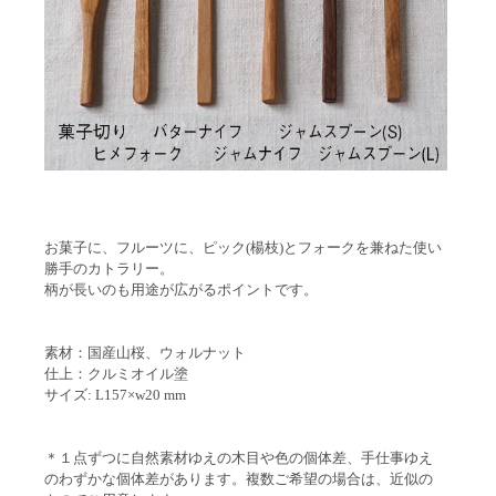
お菓子に、フルーツに、ピック(楊枝)とフォークを兼ねた使い
勝手のカトラリー。
柄が長いのも用途が広がるポイントです。
素材：国産山桜、ウォルナット
仕上：クルミオイル塗
サイズ: L157×w20 mm
＊１点ずつに自然素材ゆえの木目や色の個体差、手仕事ゆえ
のわずかな個体差があります。複数ご希望の場合は、近似の