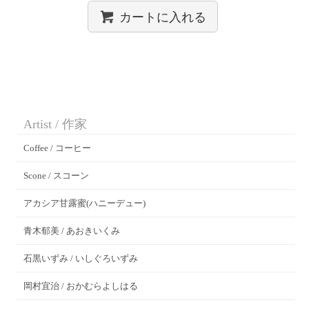
カートに入れる
Artist / 作家
Coffee / コーヒー
Scone / スコーン
アカシア甘露蜜(ハニーデュー)
青木郁美 / あおきいくみ
石黒いずみ / いしぐろいずみ
岡村宜治 / おかむらよしはる