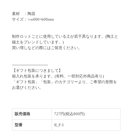
素材 ：陶器
サイズ：≒w000×h00mm
制作ロットごとに使用している土が若干異なります。(陶土と
磁土をブレンドしています。)
買い増しなどの際にはご留意ください。
------------------------------
【ギフト包装につきまして】
箱入れ包装を承ります。(有料、一部対応外商品有り)
「ギフト包装」「包装」のカテゴリーより、ご希望の形態を
お選びください。
販売価格
727円(税込800円)
型番
II_F-1