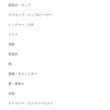
湯呑み・カップ
マグカップ・カップ&ソーサー
ピッチャー、汁次
グラス
酒器
茶道具
椀
蓋物・キャニスター
箸・箸置き
花器
カトラリー・カトラリーレスト