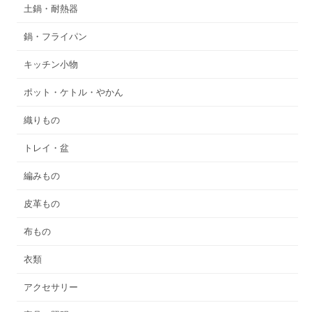
土鍋・耐熱器
鍋・フライパン
キッチン小物
ポット・ケトル・やかん
織りもの
トレイ・盆
編みもの
皮革もの
布もの
衣類
アクセサリー