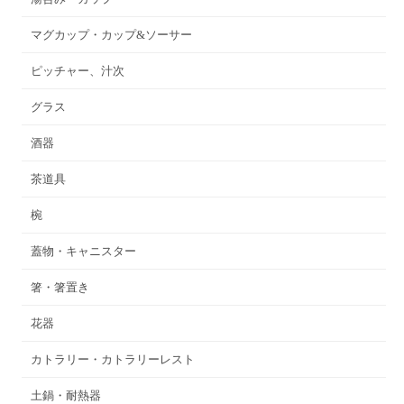
マグカップ・カップ&ソーサー
ピッチャー、汁次
グラス
酒器
茶道具
椀
蓋物・キャニスター
箸・箸置き
花器
カトラリー・カトラリーレスト
土鍋・耐熱器