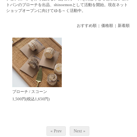
トパンのブローチを出品、shinoemonとして活動を開始。現在ネット
ショップオープンに向けてゆる～く活動中。
おすすめ順
| 価格順 |
新着順
ブローチ / スコーン
1,500円(税込1,650円)
« Prev
Next »