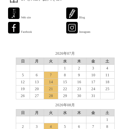
Web site
Blog
Facebook
Instagram
2026年07月
日
月
火
水
木
金
土
1
2
3
4
5
6
7
8
9
10
11
12
13
14
15
16
17
18
19
20
21
22
23
24
25
26
27
28
29
30
31
2026年08月
日
月
火
水
木
金
土
1
2
3
4
5
6
7
8