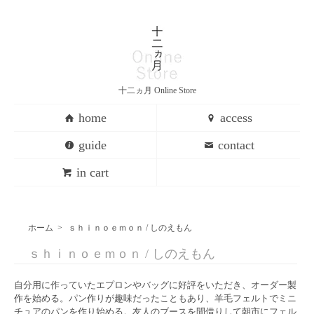
十二ヵ月 Online Store
home
access
guide
contact
in cart
ホーム
>
ｓｈｉｎｏｅｍｏｎ / しのえもん
ｓｈｉｎｏｅｍｏｎ / しのえもん
自分用に作っていたエプロンやバッグに好評をいただき、オーダー製
作を始める。パン作りが趣味だったこともあり、羊毛フェルトでミニ
チュアのパンを作り始める。友人のブースを間借りして朝市にフェル