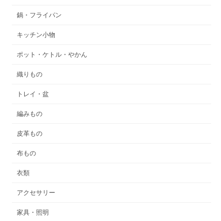
鍋・フライパン
キッチン小物
ポット・ケトル・やかん
織りもの
トレイ・盆
編みもの
皮革もの
布もの
衣類
アクセサリー
家具・照明